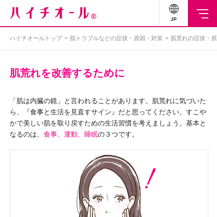
JP
ハイチオールトップ
肌トラブルなどの症状・原因・対策
肌荒れの症状・原
肌荒れを改善するために
「肌は内臓の鏡」と言われることがあります。肌荒れに気づいた
ら、『食事と生活を見直すサイン』だと思ってください。すこや
かで美しい肌を取り戻すための生活習慣を考えましょう。基本と
なるのは、
食事、運動、睡眠
の３つです。