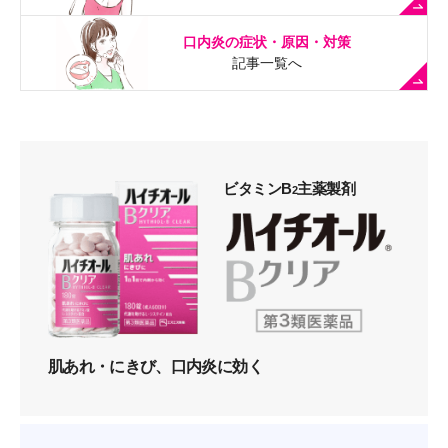
口内炎の症状・原因・対策
記事一覧へ
ビタミンB
主薬製剤
2
肌あれ・にきび、口内炎に効く