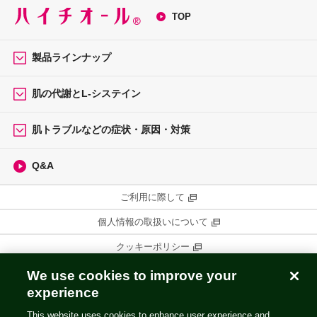
TOP
製品ラインナップ
肌の代謝とL-システイン
肌トラブルなどの症状・原因・対策
Q&A
ご利用に際して
個人情報の取扱いについて
クッキーポリシー
コミュニティ・ガイドライン
We use cookies to improve your
experience
ウェブプライバシーポリシー
This website uses cookies to enhance user experience and