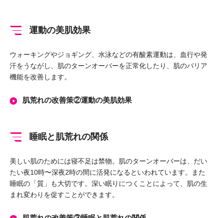
運動の美肌効果
ウォーキングやジョギング、水泳などの有酸素運動は、血行や発
汗をうながし、肌のターンオーバーを正常化したり、肌のバリア
機能を改善します。
肌荒れの改善策②運動の美肌効果
睡眠と肌荒れの関係
美しい肌のためには寝不足は禁物。肌のターンオーバーは、だい
たい夜10時〜深夜2時の間に活発になるといわれています。また
睡眠の「質」も大切です。深い眠りにつくことによって、肌の生
まれ変わりを促すことができます。
肌荒れの改善策③睡眠と肌荒れの関係