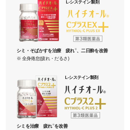
L-システイン製剤
シミ・そばかすを治療 疲れ
※
、二日酔を改善
※ 全身倦怠(疲れ・だるさ)
L-システイン製剤
シミを治療 疲れ
※
を改善