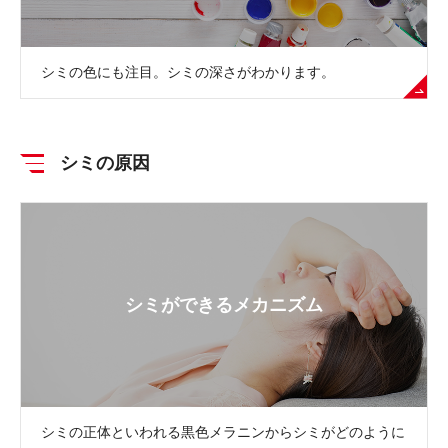
シミの色にも注目。シミの深さがわかります。
シミの原因
シミができるメカニズム
シミの正体といわれる黒色メラニンからシミがどのように