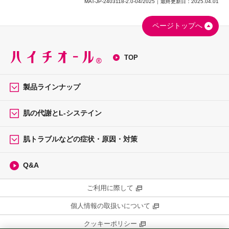
MAT-JP-2403118-2.0-04/2025
最終更新日：2025.04.01
ページトップへ
TOP
製品ラインナップ
肌の代謝とL-システイン
肌トラブルなどの症状・原因・対策
Q&A
ご利用に際して
個人情報の取扱いについて
クッキーポリシー