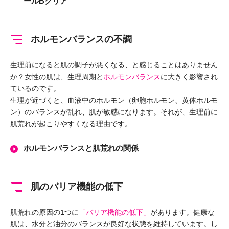
ールBクリア
ホルモンバランスの不調
生理前になると肌の調子が悪くなる、と感じることはありません
か？女性の肌は、生理周期と
ホルモンバランス
に大きく影響され
ているのです。
生理が近づくと、血液中のホルモン（卵胞ホルモン、黄体ホルモ
ン）のバランスが乱れ、肌が敏感になります。それが、生理前に
肌荒れが起こりやすくなる理由です。
ホルモンバランスと肌荒れの関係
肌のバリア機能の低下
肌荒れの原因の1つに
「バリア機能の低下」
があります。健康な
肌は、水分と油分のバランスが良好な状態を維持しています。し