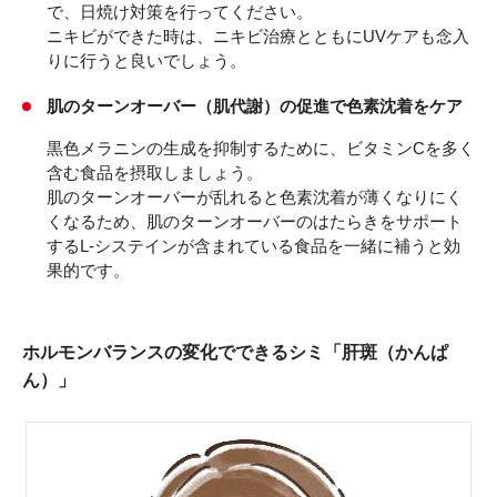
で、日焼け対策を行ってください。
ニキビができた時は、ニキビ治療とともにUVケアも念入
りに行うと良いでしょう。
肌のターンオーバー（肌代謝）の促進で色素沈着をケア
黒色メラニンの生成を抑制するために、ビタミンCを多く
含む食品を摂取しましょう。
肌のターンオーバーが乱れると色素沈着が薄くなりにく
くなるため、肌のターンオーバーのはたらきをサポート
するL-システインが含まれている食品を一緒に補うと効
果的です。
ホルモンバランスの変化でできるシミ「肝斑（かんぱ
ん）」