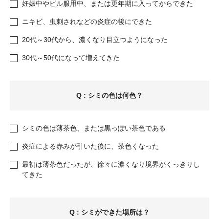
妊娠中やピル服用中、または更年期に入ってからできた
ニキビ、虫刺されなどの炎症の後にできた
20代～30代から、濃くなり目立つようになった
30代～50代になって増えてきた
Q : シミの色は何色？
シミの色は薄茶色、または黒っぽい茶色である
炎症による赤みが引いた後に、茶色くなった
最初は薄茶色だったが、徐々に濃くなり境界がくっきりし
てきた
Q : シミができた場所は？