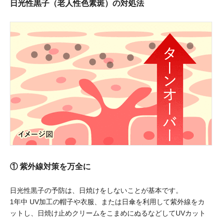
日光性黒子（老人性色素斑）の対処法
① 紫外線対策を万全に
日光性黒子の予防は、日焼けをしないことが基本です。
1年中 UV加工の帽子や衣服、または日傘を利用して紫外線をカ
ットし、日焼け止めクリームをこまめにぬるなどしてUVカット