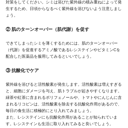
対策をしてください。シミは浴びた紫外線の積み重ねによって発
生するため、日頃からなるべく紫外線を浴びないよう注意しまし
ょう。
② 肌のターンオーバー（肌代謝）を促す
できてしまったシミを薄くするためには、肌のターンオーバー
（代謝）を促進するアミノ酸であるL-システインやビタミンCを
配合した医薬品を服用してみるといいでしょう。
③ 抗酸化でケア
紫外線を浴びると活性酸素が発生します。活性酸素は増えすぎる
と、細胞にダメージを与え、肌トラブルが起きやすくなります。
緑茶や紅茶に含まれるポリフェノールや、トマトやにんじんに含
まれるリコピンは、活性酸素を除去する抗酸化作用があるので、
毎日の食生活に積極的にとり入れてみましょう。
また、L-システインにも抗酸化作用があることが知られていま
す。L-システインも生活に取り入れてみると良いでしょう。