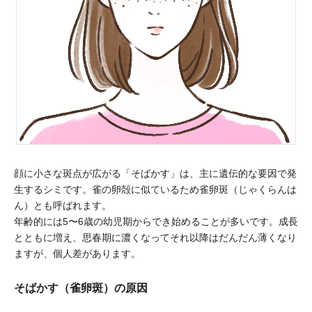
顔に小さな斑点が広がる「そばかす」は、主に遺伝的な要因で発
生するシミです。雀の卵殻に似ているため雀卵斑（じゃくらんは
ん）とも呼ばれます。
年齢的には5〜6歳の幼児期からでき始めることが多いです。成長
とともに増え、思春期に濃くなってそれ以降はだんだん薄くなり
ますが、個人差があります。
そばかす（雀卵斑）の原因