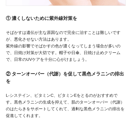
① 濃くしないために紫外線対策を
そばかすは遺伝が主な原因なので完全に治すことは難しいです
が、悪化させない方法はあります。
紫外線の影響でそばかすの色が濃くなってしまう場合が多いの
で、日焼け対策が大切です。帽子や日傘、日焼け止めクリーム
で、日常のUVケアを十分に心がけましょう。
② ターンオーバー（代謝）を促して黒色メラニンの排出
を
L-システイン、ビタミンC、ビタミンEをとるのがおすすめで
す。黒色メラニンの生成を抑えて、肌のターンオーバー（代謝）
のはたらきをサポートしてくれて、過剰な黒色メラニンの排出を
促進してくれます。