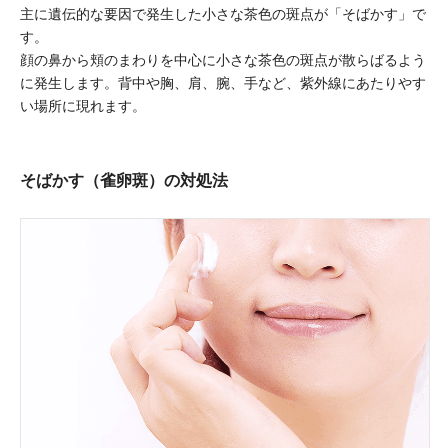
主に遺伝的な要因で発生した小さな茶色の斑点が「そばかす」で
す。
顔の鼻から頬のまわりを中心に小さな茶色の斑点が散らばるよう
に発生します。背中や胸、肩、腕、手など、紫外線にあたりやす
い場所に現れます。
そばかす（雀卵斑）の対処法