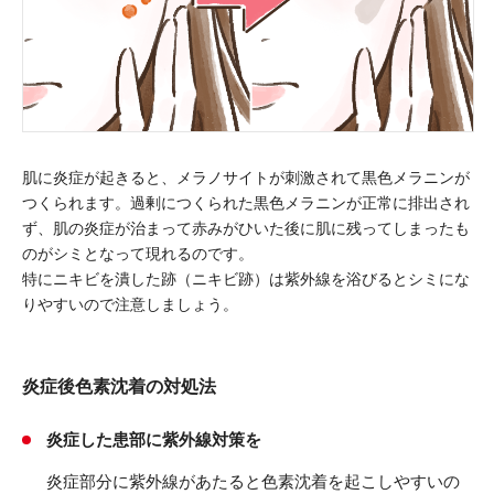
肌に炎症が起きると、メラノサイトが刺激されて黒色メラニンが
つくられます。過剰につくられた黒色メラニンが正常に排出され
ず、肌の炎症が治まって赤みがひいた後に肌に残ってしまったも
のがシミとなって現れるのです。
特にニキビを潰した跡（ニキビ跡）は紫外線を浴びるとシミにな
りやすいので注意しましょう。
炎症後色素沈着の対処法
炎症した患部に紫外線対策を
炎症部分に紫外線があたると色素沈着を起こしやすいの