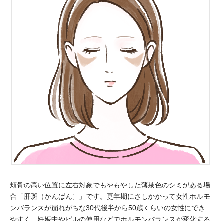
頬骨の高い位置に左右対象でもやもやした薄茶色のシミがある場
合「肝斑（かんぱん）」です。更年期にさしかかって女性ホルモ
ンバランスが崩れがちな30代後半から50歳くらいの女性にでき
やすく、妊娠中やピルの使用などでホルモンバランスが変化する