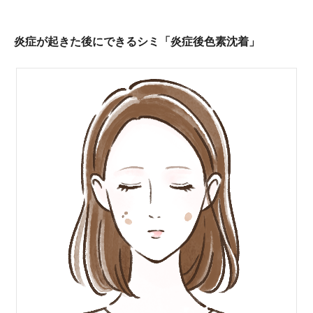
炎症が起きた後にできるシミ「炎症後色素沈着」