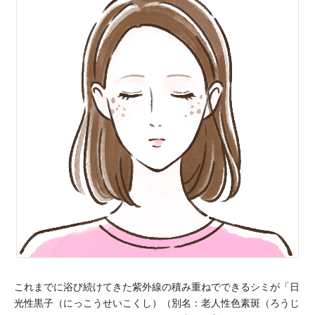
これまでに浴び続けてきた紫外線の積み重ねでできるシミが「日
光性黒子（にっこうせいこくし）（別名：老人性色素斑（ろうじ