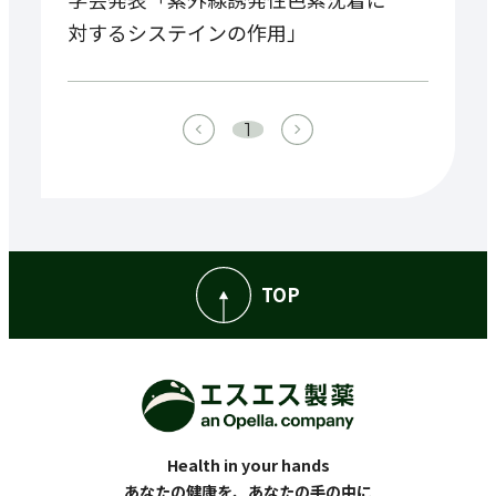
対するシステインの作用」
1
TOP
Health in your hands
あなたの健康を、あなたの手の中に