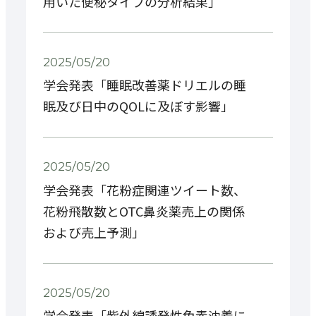
用いた便秘タイプの分析結果」
2025/05/20
学会発表「睡眠改善薬ドリエルの睡
眠及び日中のQOLに及ぼす影響」
2025/05/20
学会発表「花粉症関連ツイート数、
花粉飛散数とOTC鼻炎薬売上の関係
および売上予測」
2025/05/20
学会発表「紫外線誘発性色素沈着に