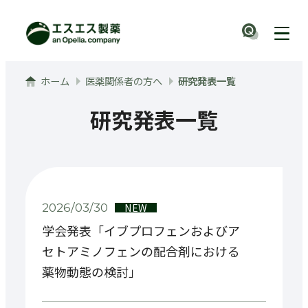
メインコンテンツへ
ナビ
ホーム
医薬関係者の方へ
研究発表一覧
研究発表一覧
NEW
2026/03/30
学会発表「イブプロフェンおよびア
セトアミノフェンの配合剤における
薬物動態の検討」