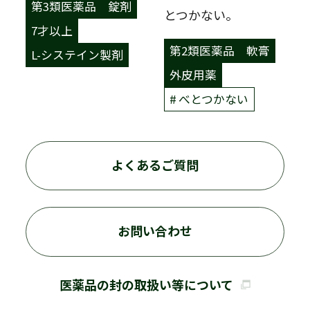
第3類医薬品
錠剤
とつかない。
7才以上
第2類医薬品
軟膏
L-システイン製剤
外皮用薬
べとつかない
よくあるご質問
お問い合わせ
医薬品の封の取扱い等について