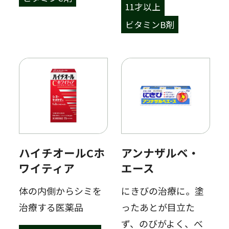
11才以上
ビタミンB剤
ハイチオールCホ
アンナザルベ・
ワイティア
エース
体の内側からシミを
にきびの治療に。塗
治療する医薬品
ったあとが目立た
ず、のびがよく、べ