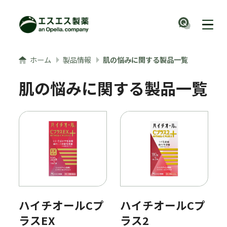
メインコンテンツへ
ナビ
ホーム
製品情報
肌の悩みに関する製品一覧
肌の悩みに関する製品一覧
ハイチオールCプ
ハイチオールCプ
ラスEX
ラス2