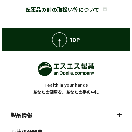
医薬品の封の取扱い等について
TOP
Health in your hands
あなたの健康を、あなたの手の中に
製品情報
お薬成分辞典