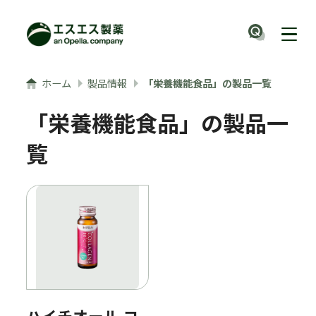
メインコンテンツへ
ナビ
ホーム
製品情報
「栄養機能食品」の製品一覧
「栄養機能食品」の製品一
覧
ハイチオール コ