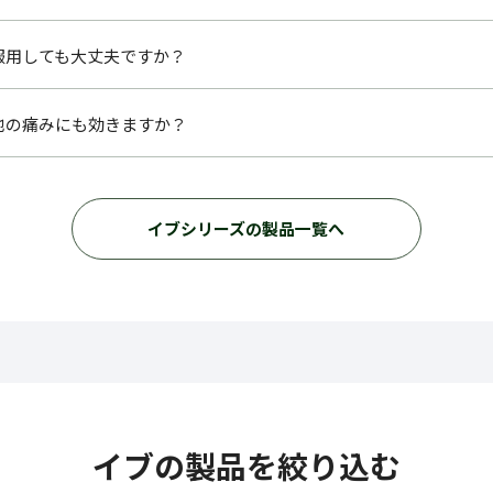
服用しても大丈夫ですか？
他の痛みにも効きますか？
イブ
シリーズの製品一覧へ
イブ
の
製品を絞り込む