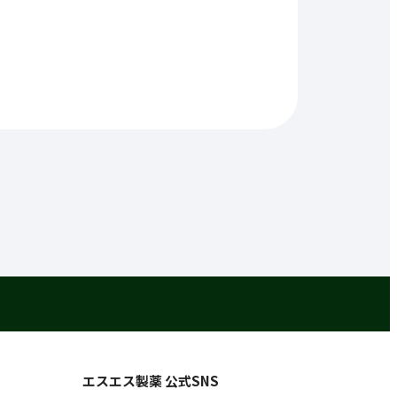
エスエス製薬 公式SNS