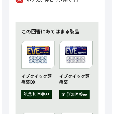
この回答にあてはまる製品
イブクイック頭
イブクイック頭
痛薬DX
痛薬
第②類医薬品
第②類医薬品