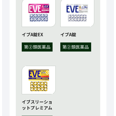
イブA錠EX
イブA錠
第②類医薬品
第②類医薬品
イブスリーショ
ットプレミアム