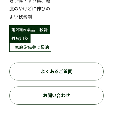
きり傷・すり傷、軽
度のやけどに伸びの
よい軟膏剤
第2類医薬品
軟膏
外皮用薬
家庭常備薬に最適
よくあるご質問
お問い合わせ