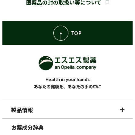
医薬品の封の取扱い等について
TOP
Health in your hands
あなたの健康を、あなたの手の中に
製品情報
お薬成分辞典