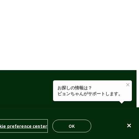
イドライン
ウェブプライバシーポリシー
kie preference center
OK