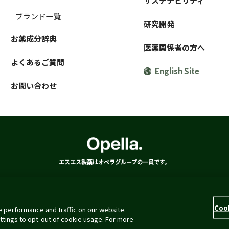
サステナビリティ
ブランド一覧
研究開発
お薬成分辞典
医薬関係者の方へ
よくあるご質問
English Site
お問い合わせ
エスエス製薬はオペラグループの一員です。
ついて
クッキーポリシー
アクセシビリティポリシー
コミュニティ・ガ
Coo
 performance and traffic on our website.
Copyright © 2026 SSP CO., LTD. All rights reserved
ttings to opt-out of cookie usage. For more