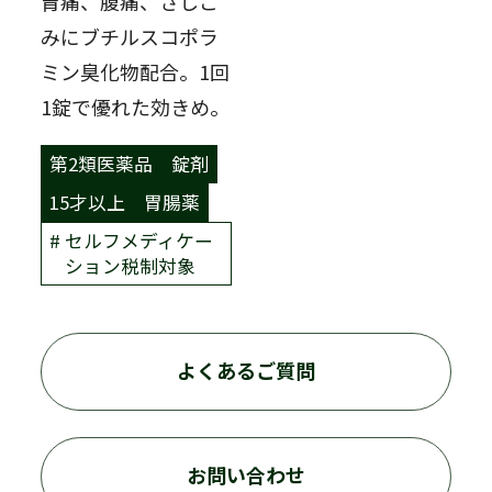
胃痛、腹痛、さしこ
みにブチルスコポラ
ミン臭化物配合。1回
1錠で優れた効きめ。
第2類医薬品
錠剤
15才以上
胃腸薬
セルフメディケー
ション税制対象
よくあるご質問
お問い合わせ