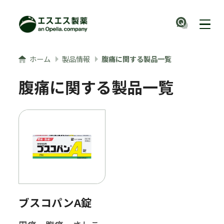
メインコンテンツへ
ナビ
ホーム
製品情報
腹痛に関する製品一覧
腹痛に関する製品一覧
ブスコパンA錠