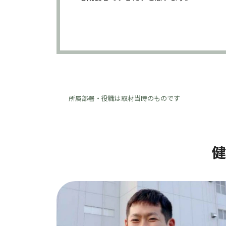
所属部署・役職は取材当時のものです
健