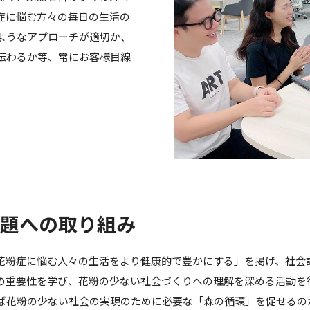
症に悩む方々の毎日の生活の
ようなアプローチが適切か、
伝わるか等、常にお客様目線
題への取り組み
花粉症に悩む人々の生活をより健康的で豊かにする」を掲げ、社会
の重要性を学び、花粉の少ない社会づくりへの理解を深める活動を
ば花粉の少ない社会の実現のために必要な「森の循環」を促せるの