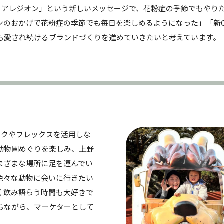
ン アレジオン」という新しいメッセージで、花粉症の季節でもやり
ンのおかげで花粉症の季節でも毎日を楽しめるようになった」「新
も愛され続けるブランドづくりを進めていきたいと考えています。
ークやフレックスを活用しな
動物園めぐりを楽しみ、上野
まざまな場所に足を運んでい
色々な動物に会いに行きたい
く飲み語らう時間も大好きで
ちながら、マーケターとして