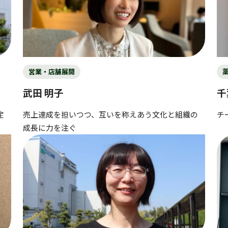
営業・店舗展開
武田 明子
千
定
売上達成を担いつつ、互いを称えあう文化と組織の
チ
成長に力を注ぐ