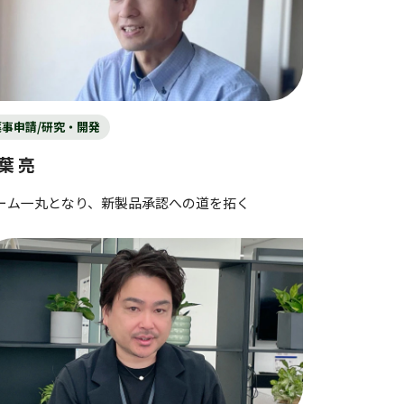
薬事申請/研究・開発
葉 亮
ーム一丸となり、新製品承認への道を拓く