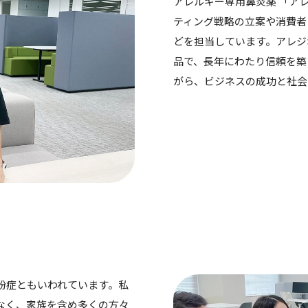
アレルギー専用鼻炎薬 「ア
ティング戦略の立案や消費者
どを担当しています。アレジ
品で、長年にわたり信頼を築
がら、ビジネスの成功と社会
粉症ともいわれています。私
なく、家族を含め多くの方々