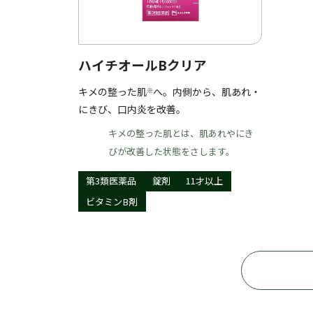
ハイチオールBクリア
キメの整った肌
へ。内側から、肌あれ・
※
にきび、口内炎を改善。
キメの整った肌とは、肌あれやにき
びが改善した状態をさします。
第3類医薬品
錠剤
11才以上
ビタミンB剤