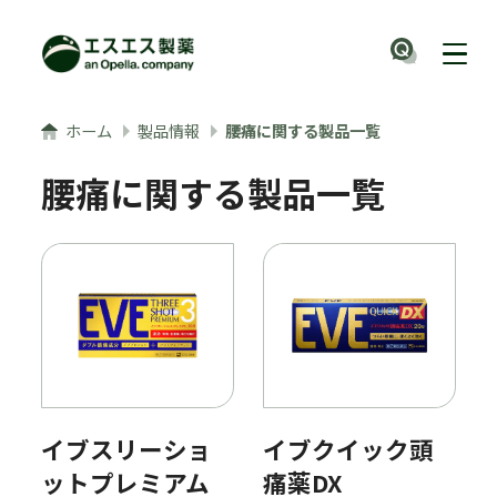
メインコンテンツへ
ナビ
ホーム
製品情報
腰痛に関する製品一覧
腰痛に関する製品一覧
イブスリーショ
イブクイック頭
ットプレミアム
痛薬DX