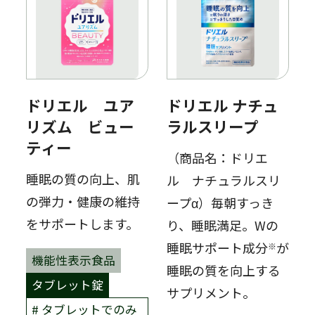
ドリエル ユア
ドリエル ナチュ
リズム ビュー
ラルスリープ
ティー
（商品名：ドリエ
睡眠の質の向上、肌
ル ナチュラルスリ
の弾力・健康の維持
ープα）毎朝すっき
をサポートします。
り、睡眠満足。Wの
睡眠サポート成分
が
※
機能性表示食品
睡眠の質を向上する
タブレット錠
サプリメント。
タブレットでのみ