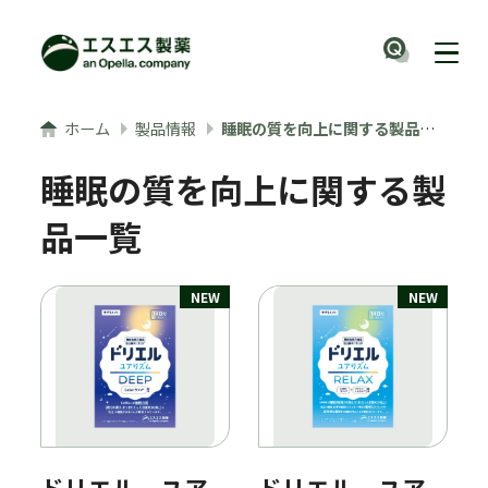
メインコンテンツへ
ナビ
ホーム
製品情報
睡眠の質を向上に関する製品一覧
睡眠の質を向上に関する製
品一覧
NEW
NEW
ドリエル ユア
ドリエル ユア