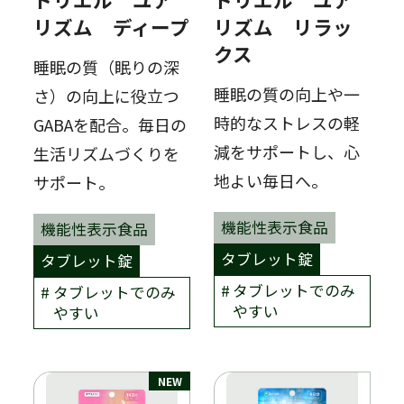
リズム ディープ
リズム リラッ
クス
睡眠の質（眠りの深
睡眠の質の向上や一
さ）の向上に役立つ
時的なストレスの軽
GABAを配合。毎日の
減をサポートし、心
生活リズムづくりを
地よい毎日へ。
サポート。
機能性表示食品
機能性表示食品
タブレット錠
タブレット錠
タブレットでのみ
タブレットでのみ
やすい
やすい
NEW