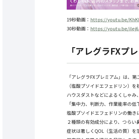
19秒動画：
https://youtu.be/Kh
30秒動画：
https://youtu.be/ilej
「アレグラFXプ
「アレグラFXプレミアム」は、
（塩酸プソイドエフェドリン）を
ハウスダストなどによるくしゃみ
「集中力、判断力、作業能率の低
塩酸プソイドエフェドリンの働き
２種類の有効成分により、つらい
症状は著しくQOL（生活の質）