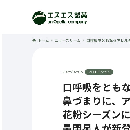
メインコンテンツへ
ホーム
ニュースルーム
口呼吸をともなうアレルギ
2025/02/05
プロモーション
口呼吸をとも
鼻づまりに、ア
花粉シーズン
鼻閉星人が新