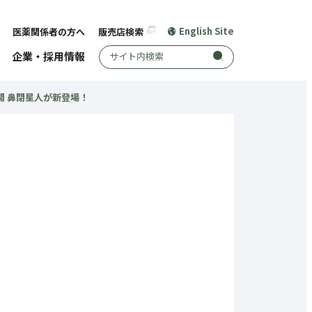
English Site
医薬関係者の方へ
販売店検索
サイト内検索
企業・採用情報
開 鼻閉星人が新登場！