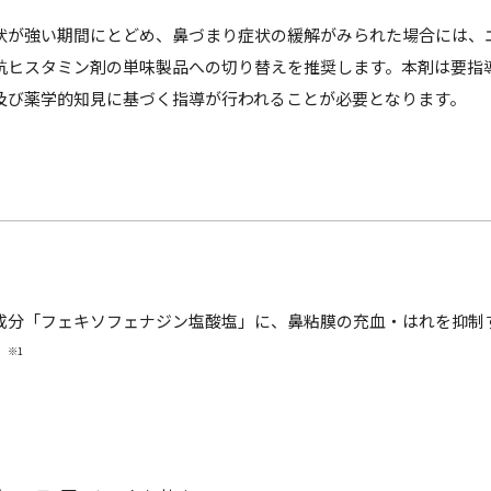
。
状が強い期間にとどめ、鼻づまり症状の緩解がみられた場合には、
抗ヒスタミン剤の単味製品への切り替えを推奨します。本剤は要指
及び薬学的知見に基づく指導が行われることが必要となります。
成分「フェキソフェナジン塩酸塩」に、鼻粘膜の充血・はれを抑制
」
※1