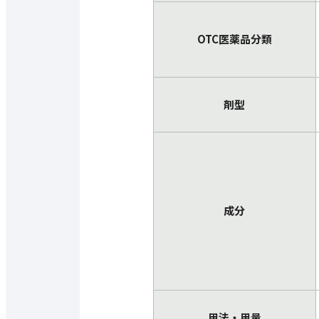
OTC医薬品分類
剤型
成分
用法・用量