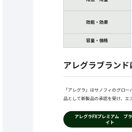
効能・効果
容量・価格
アレグラブランド
「アレグラ」はサノフィのグローバ
品として新製品の承認を受け、エ
アレグラFXプレミアム ブ
イト