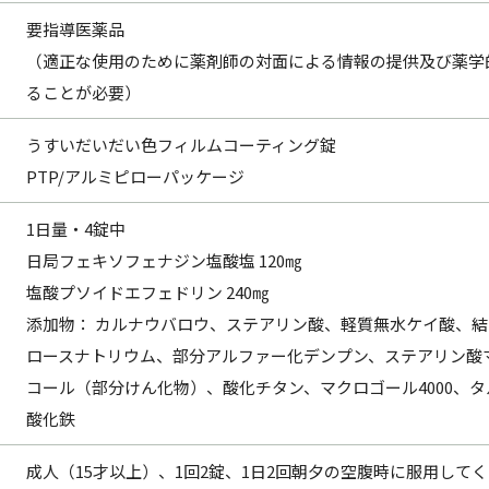
要指導医薬品
（適正な使用のために薬剤師の対面による情報の提供及び薬学
ることが必要）
うすいだいだい色フィルムコーティング錠
PTP/アルミピローパッケージ
1日量・4錠中
日局フェキソフェナジン塩酸塩 120㎎
塩酸プソイドエフェドリン 240㎎
添加物： カルナウバロウ、ステアリン酸、軽質無水ケイ酸、
ロースナトリウム、部分アルファー化デンプン、ステアリン酸
コール（部分けん化物）、酸化チタン、マクロゴール4000、
酸化鉄
成人（15才以上）、1回2錠、1日2回朝夕の空腹時に服用して