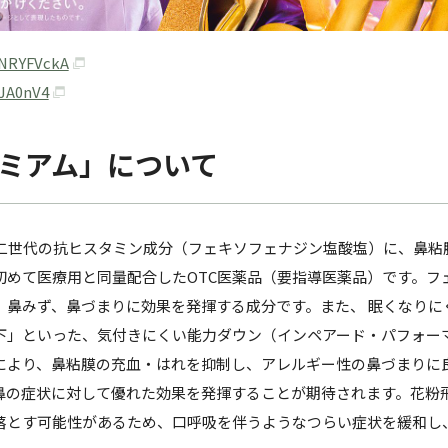
KNRYFVckA
6JA0nV4
レミアム」について
第二世代の抗ヒスタミン成分（フェキソフェナジン塩酸塩）に、鼻粘
初めて医療用と同量配合したOTC医薬品（要指導医薬品）です。フ
、鼻みず、鼻づまりに効果を発揮する成分です。また、 眠くなりに
下」といった、気付きにくい能力ダウン（インペアード・パフォー
により、鼻粘膜の充血・はれを抑制し、アレルギー性の鼻づまりに
鼻の症状に対して優れた効果を発揮することが期待されます。花粉
を落とす可能性があるため、口呼吸を伴うようなつらい症状を緩和し