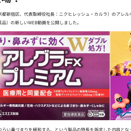
京都新宿区、代表取締役社長：ニクヒレッシュ・カルラ）のアレルギ
薬品）の新しいWEB動画を公開しました。
つらい鼻づまりを緩和する、という製品の特長を訴求した内容とな