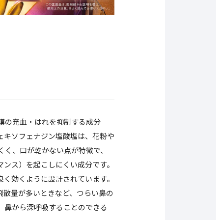
膜の充血・はれを抑制する成分
ェキソフェナジン塩酸塩は、花粉や
くく、口が乾かない点が特徴で、
マンス）を起こしにくい成分です。
良く効くように設計されています。
飛散量が多いときなど、つらい鼻の
、鼻から深呼吸することのできる