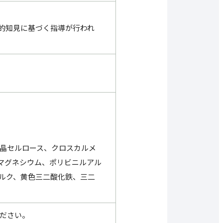
的知見に基づく指導が行われ
結晶セルロース、クロスカルメ
マグネシウム、ポリビニルアル
タルク、黄色三二酸化鉄、三二
ください。