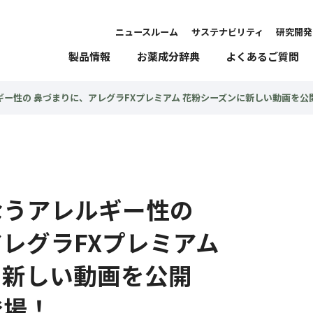
ニュースルーム
サステナビリティ
研究開発
製品情報
お薬成分辞典
よくあるご質問
ー性の 鼻づまりに、アレグラFXプレミアム 花粉シーズンに新しい動画を公
なうアレルギー性の
レグラFXプレミアム
に新しい動画を公開
登場！