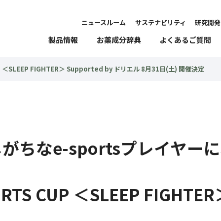
ニュースルーム
サステナビリティ
研究開発
製品情報
お薬成分辞典
よくあるご質問
＜SLEEP FIGHTER＞ Supported by ドリエル 8月31日(土) 開催決定
がちなe-sportsプレイヤー
S CUP ＜SLEEP FIGHTER＞