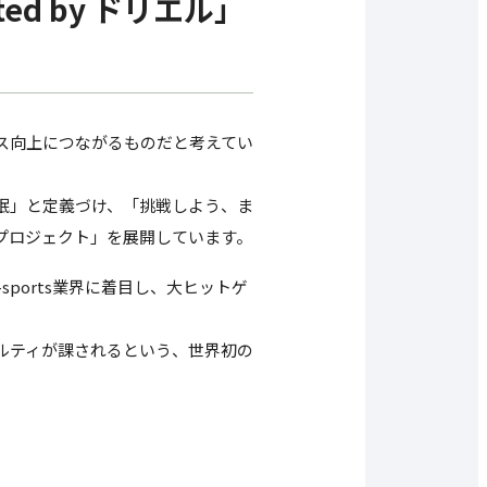
rted by ドリエル」
ス向上につながるものだと考えてい
眠」と定義づけ、「挑戦しよう、ま
プロジェクト」を展開しています。
ports業界に着目し、大ヒットゲ
ルティが課されるという、世界初の