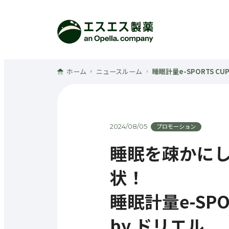
メインコンテンツへ
ホーム
ニュースルーム
睡眠計量e-SPORTS CUP 
2024/08/05
プロモーション
睡眠を疎かにし
状！
睡眠計量e-SPORT
by ドリエル