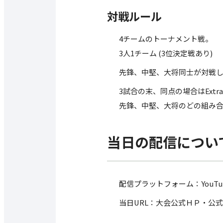
対戦ルール
4チームのトーナメント戦。
3人1チーム (3位決定戦あり)
先鋒、中堅、大将同士が対戦し
3試合の末、同点の場合はExtra
先鋒、中堅、大将のどの組み
当日の配信につい
配信プラットフォーム：YouTub
当日URL：大会公式ＨＰ・公