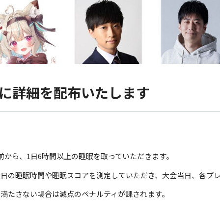
日に詳細を配布いたします
前から、1日6時間以上の睡眠を取っていただきます。
毎日の睡眠時間や睡眠スコアを測定していただき、大会当日、各プ
を満たさない場合は減点のペナルティが課されます。