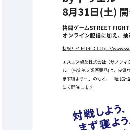
8月31日(土) 
格闘ゲームSTREET FIG
オンライン配信に加え、抽
特設サイトURL：https://www.ssp.co.
エスエス製薬株式会社（サノフィ
ル」(指定第２類医薬品)は、良
まず寝よう～」のもと、「睡眠計量e-SPO
にて開催します。