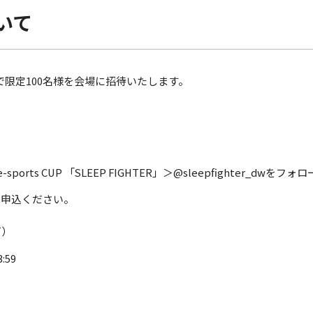
いて
限定100名様を会場に招待いたします。
ts CUP 「SLEEP FIGHTER」＞@sleepfighter_dwをフォロ
募申込ください。
可）
:59