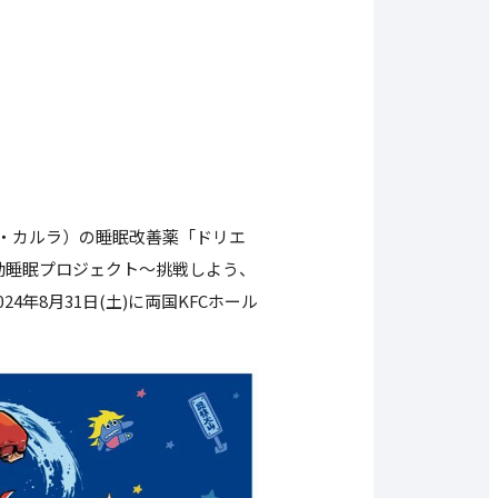
・カルラ）の睡眠改善薬「ドリエ
動睡眠プロジェクト～挑戦しよう、
2024年8月31日(土)に両国KFCホール