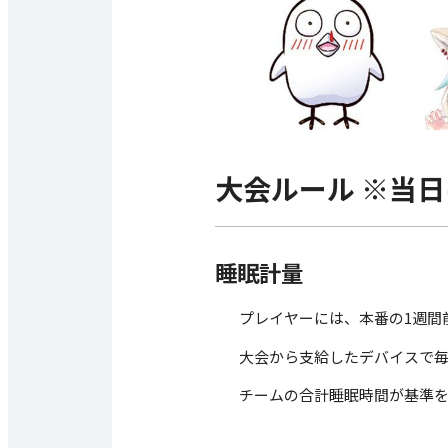
大会ルール ※当
睡眠計量
プレイヤーには、本番の1週間
大会から支給したデバイスで
チームの合計睡眠時間が基準