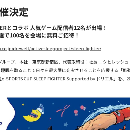
開催決定
HTERとコラボ 人気ゲーム配信者12名が出場！
選で100名を会場に無料ご招待！
jp/drewell/activesleepproject/sleep-fighter/
グループ、本社：東京都新宿区、代表取締役：社長 ニクヒレッシュ
質な睡眠を取ることで日々を最大限に充実させることを応援する「能
RTS CUP SLEEP FIGHTER Supported by ドリエル」を、