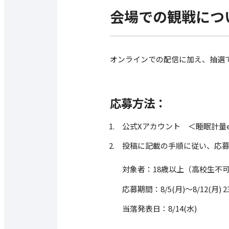
会場での観戦につ
オンラインでの配信に加え、抽選で
応募方法：
公式Xアカウント ＜睡眠計量e-spor
投稿に記載の手順に従い、応
対象者：18歳以上（高校生不
応募期間：8/5(月)～8/12(月) 23
当落発表日：8/14(水)