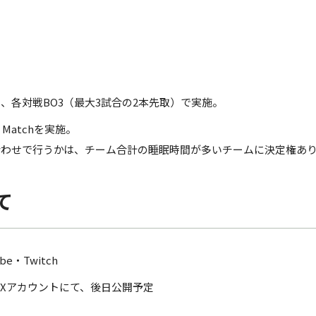
、各対戦BO3（最大3試合の2本先取）で実施。
 Matchを実施。
合わせで行うかは、チーム合計の睡眠時間が多いチームに決定権あ
て
e・Twitch
式Xアカウントにて、後日公開予定