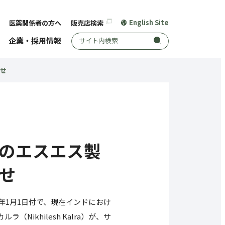
English Site
医薬関係者の方へ
販売店検索
サイト内検索
企業・採用情報
せ
のエスエス製
せ
年1月1日付で、現在インドにおけ
ュ・カルラ（Nikhilesh Kalra）が、サ