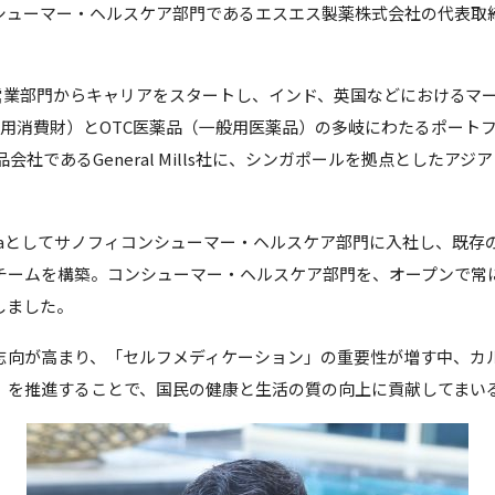
シューマー・ヘルスケア部門であるエスエス製薬株式会社の代表取
tt社の営業部門からキャリアをスタートし、インド、英国などにおける
日用消費財）とOTC医薬品（一般用医薬品）の多岐にわたるポート
品会社であるGeneral Mills社に、シンガポールを拠点としたア
ager Indiaとしてサノフィコンシューマー・ヘルスケア部門に入社し、
チームを構築。コンシューマー・ヘルスケア部門を、オープンで常
しました。
志向が高まり、「セルフメディケーション」の重要性が増す中、カ
」を推進することで、国民の健康と生活の質の向上に貢献してまい