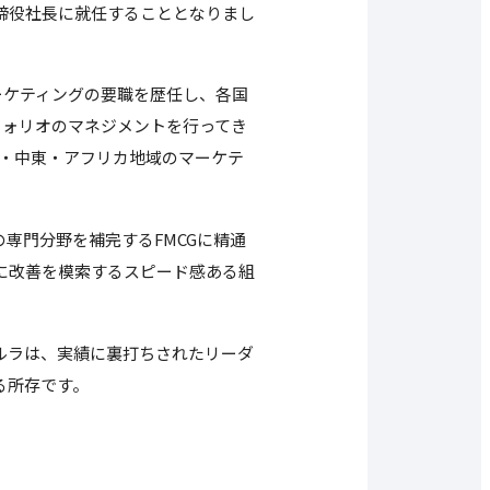
締役社長に就任することとなりまし
マーケティングの要職を歴任し、各国
フォリオのマネジメントを行ってき
ジア・中東・アフリカ地域のマーケテ
既存の専門分野を補完するFMCGに精通
に改善を模索するスピード感ある組
ルラは、実績に裏打ちされたリーダ
る所存です。