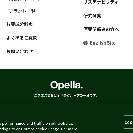
サステナビリティ
ブランド一覧
研究開発
お薬成分辞典
医薬関係者の方へ
よくあるご質問
English Site
お問い合わせ
エスエス製薬はオペラグループの一員です。
ついて
クッキーポリシー
アクセシビリティポリシー
コミュニティ・ガ
Coo
 performance and traffic on our website.
Copyright © 2026 SSP CO., LTD. All rights reserved
ttings to opt-out of cookie usage. For more