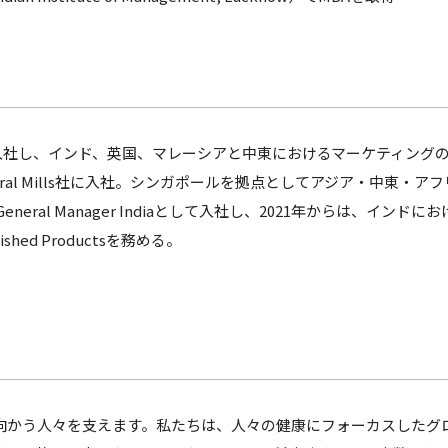
部門に入社し、インド、英国、マレーシアと中東におけるマーケティング
ral Mills社に入社。シンガポールを拠点としてアジア・中東・
ral Manager Indiaとして入社し、2021年からは、インドにおけるGe
ablished Productsを務める。
向かう人々を支えます。私たちは、人々の健康にフォーカスしたグ