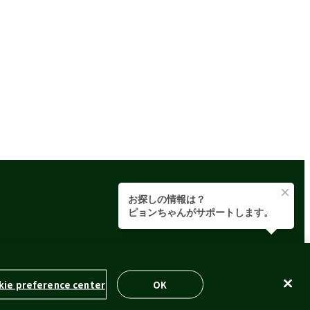
イドライン
ウェブプライバシーポリシー
kie preference center
OK