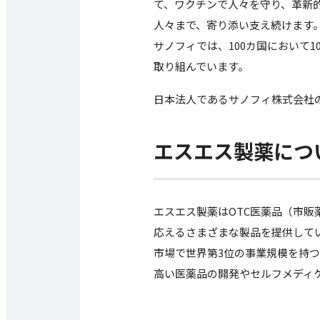
て、ワクチンで人々を守り、革新
人々まで、寄り添い支え続けます
サノフィでは、100カ国において
取り組んでいます。
日本法人であるサノフィ株式会社
エスエス製薬につ
エスエス製薬はOTC医薬品（市販
応えるさまざまな製品を提供してい
市場で世界第3位の事業規模を持
高い医薬品の開発やセルフメディ