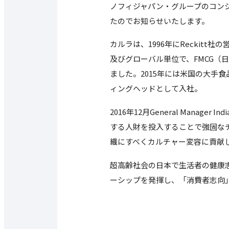
ノフィジャパン・グループのコン
たのでお知らせいたします。
カルラは、1996年にRecki
及びグローバル単位で、FMCG（
ました。2015年には米国の大手食
ィングヘッドとして入社。
2016年12月General Man
する人財を投入することで強固な
織にすべくカルチャー変容に貢献
超高齢社会の日本で生活者の健康
ーシップを発揮し、「消費者志向