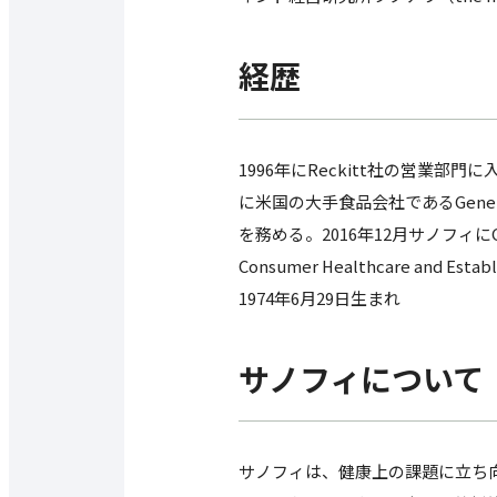
経歴
1996年にReckitt社の営業
に米国の大手食品会社であるGene
を務める。2016年12月サノフィにGene
Consumer Healthcare and Est
1974年6月29日生まれ
サノフィについて
サノフィは、健康上の課題に立ち