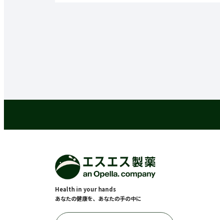
Health in your hands
あなたの健康を、あなたの手の中に