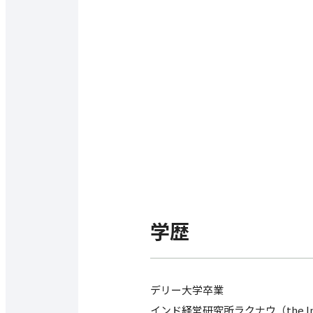
学歴
デリー大学卒業
インド経営研究所ラクナウ（the Indian