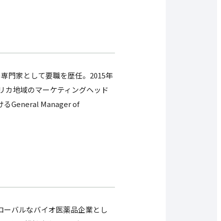
の専門家として要職を歴任。2015年
アフリカ地域のマーケティングヘッド
neral Manager of
ローバルなバイオ医薬品企業とし