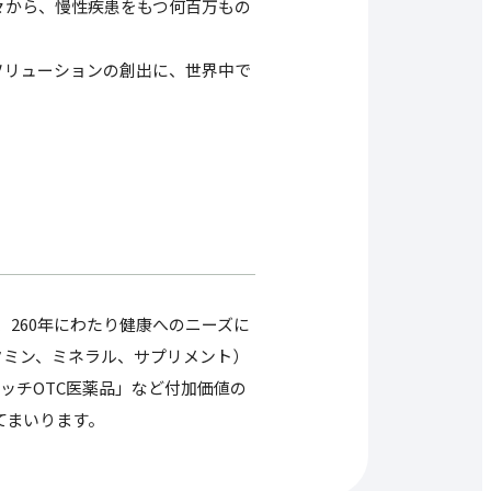
々から、慢性疾患をもつ何百万もの
ソリューションの創出に、世界中で
、260年にわたり健康へのニーズに
タミン、ミネラル、サプリメント）
ッチOTC医薬品」など付加価値の
てまいります。