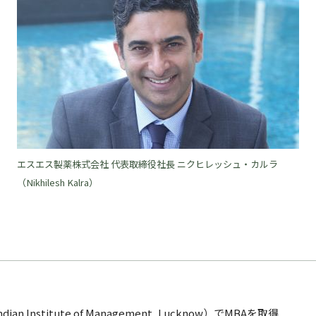
エスエス製薬株式会社 代表取締役社長 ニクヒレッシュ・カルラ
（Nikhilesh Kalra）
 Institute of Management, Lucknow）でMBAを取得