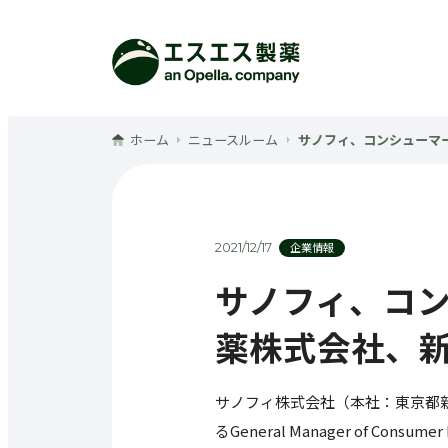
メインコンテンツへ
ホーム
ニュースルーム
サノフィ、コンシューマ
2021/12/17
企業情報
サノフィ、コ
薬株式会社、
サノフィ株式会社（本社：東京都新
るGeneral Manager of Consu