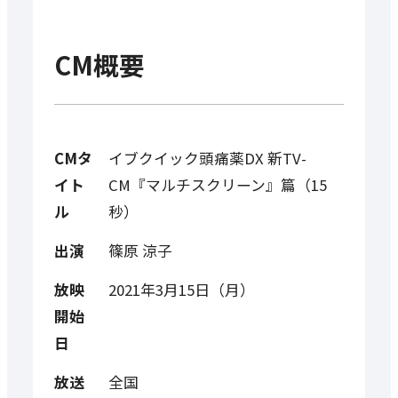
CM概要
CMタ
イブクイック頭痛薬DX 新TV-
イト
CM『マルチスクリーン』篇（15
ル
秒）
出演
篠原 涼子
放映
2021年3月15日（月）
開始
日
放送
全国