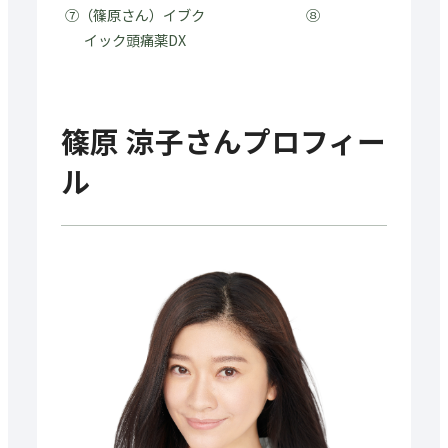
⑦（篠原さん）イブク
⑧
イック頭痛薬DX
篠原 涼子さんプロフィー
ル