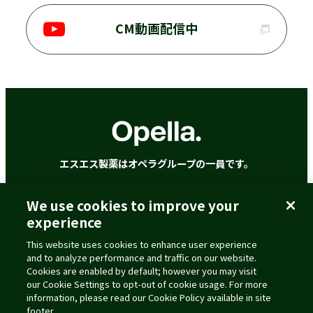
CM動画配信中
エスエス製薬はオペラグループの一員です。
We use cookies to improve your
ご利用に際して
個人情報の取扱いについて
experience
クッキーポリシー
アクセシビリティポリシー
This website uses cookies to enhance user experience
コミュニティ・ガイドライン
and to analyze performance and traffic on our website.
ウェブプライバシーポリシー
Cookies are enabled by default; however you may visit
our Cookie Settings to opt-out of cookie usage. For more
information, please read our Cookie Policy available in site
footer.