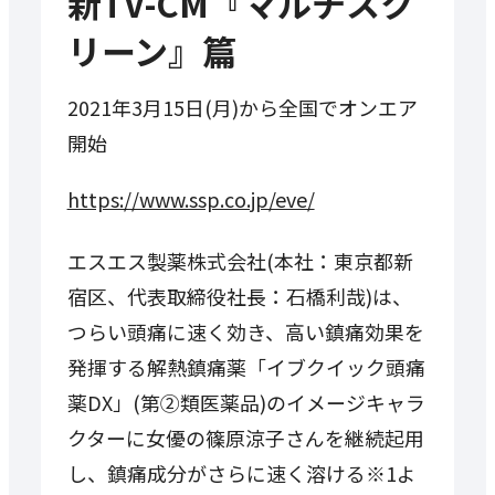
新TV-CM『マルチスク
リーン』篇
2021年3月15日(月)から全国でオンエア
開始
https://www.ssp.co.jp/eve/
エスエス製薬株式会社(本社：東京都新
宿区、代表取締役社長：石橋利哉)は、
つらい頭痛に速く効き、高い鎮痛効果を
発揮する解熱鎮痛薬「イブクイック頭痛
薬DX」(第②類医薬品)のイメージキャラ
クターに女優の篠原涼子さんを継続起用
し、鎮痛成分がさらに速く溶ける※1よ