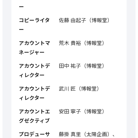
ー
コピーライタ
佐藤 由起子（博報堂）
ー
アカウントマ
荒木 貴裕（博報堂）
ネージャー
アカウントデ
田中 祐子（博報堂）
ィレクター
アカウントデ
武川 匠（博報堂）
ィレクター
アカウントエ
安田 寧子（博報堂）
グゼクティブ
プロデューサ
藤掛 真里（太陽企画）、