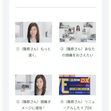
①（篠原さん）もっと
②（篠原さん）あなた
速く、
の頭痛をおさえたい
③（篠原さん）頭痛ダ
④（篠原さん）リニュ
メージに速攻！
ーアルしたイブDX