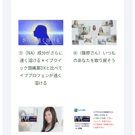
⑤（NA）成分がさらに
⑥（篠原さん）いつも
速く溶ける＊イブクイ
のあなたを取り戻そう
ック頭痛薬DXと比べて
イブプロフェンが速く
溶ける