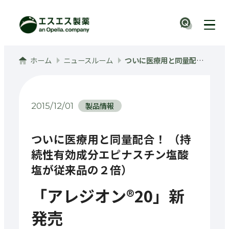
メインコンテンツへ
ナビ
ホーム
ニュースルーム
ついに医療用と同量配合！（持続性有効成分エピナスチン塩酸塩が従来品の2倍）「アレジオン20」新発売 花粉飛散予測日から、この1錠
製品情報
2015/12/01
ついに医療用と同量配合！ （持
続性有効成分エピナスチン塩酸
塩が従来品の２倍）
「アレジオン®20」新
発売