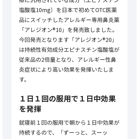
塩酸塩10mg）を日本で初めてOTC医薬
品にスイッチしたアレルギー専用鼻炎薬
「アレジオン®10」を発売致しました。
今回発売となります「アレジオン®20」
は持続性有効成分エピナスチン塩酸塩が
従来品の2倍量となり、アレルギー性鼻
炎症状により高い効果を発揮いたしま
す。
１日１回の服用で１日中効果
を発揮
就寝前１回の服用で朝から１日中効果が
持続するので、「ずーっと、スーッ