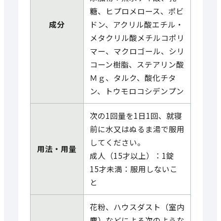
糖、ヒプロメロース、ポビ
成分
ドン、アクリル酸エチル・
メタクリル酸メチルコポリ
マー、マクロゴール、シリ
コーン樹脂、ステアリン酸
Ｍｇ、タルク、酸化チタ
ン、トウモロコシデンプン
次の1回量を1日1回、就寝
前に水又はぬるま湯で服用
してください。
用法・用量
成人（15才以上）：1錠
15才未満：服用しないこ
と
花粉、ハウスダスト（室内
塵）などによる次のような