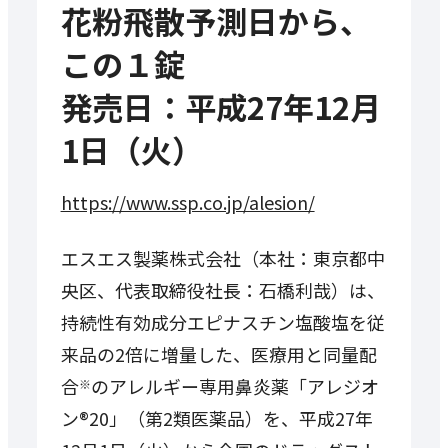
花粉飛散予測日から、
この１錠
発売日：平成27年12月
1日（火）
https://www.ssp.co.jp/alesion/
エスエス製薬株式会社（本社：東京都中
央区、代表取締役社長：石橋利哉）は、
持続性有効成分エピナスチン塩酸塩を従
来品の2倍に増量した、医療用と同量配
合
のアレルギー専用鼻炎薬「アレジオ
※
ン®20」（第2類医薬品）を、平成27年