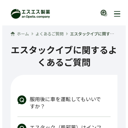
メインコンテンツへ
ナビ
ホーム
よくあるご質問
エスタックイブに関するよくあるご質問
エスタックイブ
に関するよ
くあるご質問
服用後に車を運転してもいいで
すか？
エスタック（風邪薬）はインフ