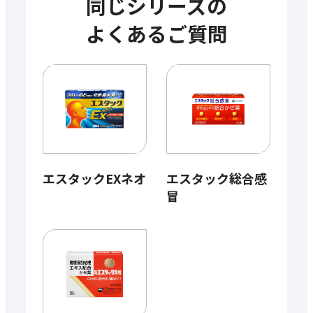
同じシリーズの
よくあるご質問
エスタックEXネオ
エスタック総合感
冒