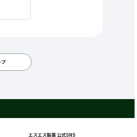
ップ
エスエス製薬 公式SNS