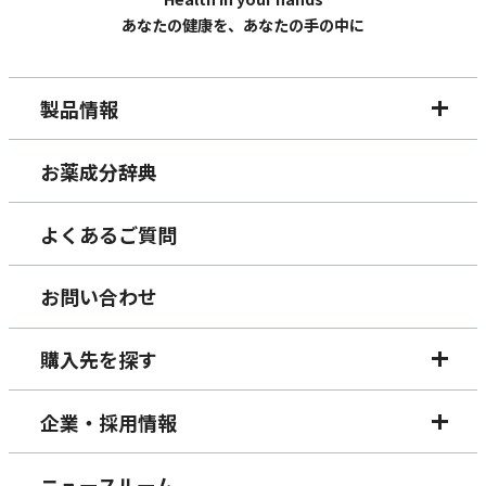
あなたの健康を、あなたの手の中に
製品情報
お薬成分辞典
よくあるご質問
お問い合わせ
購入先を探す
企業・採用情報
ニュースルーム