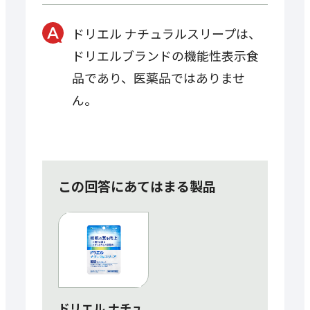
ドリエル ナチュラルスリープは、
ドリエルブランドの機能性表示食
品であり、医薬品ではありませ
ん。
この回答にあてはまる製品
ドリエル ナチュ