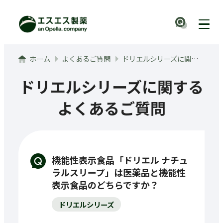
メインコンテンツへ
ナビ
ホーム
よくあるご質問
ドリエルシリーズに関するよくあるご質問
ドリエルシリーズに関する
よくあるご質問
機能性表示食品「ドリエル ナチュ
ラルスリープ」は医薬品と機能性
表示食品のどちらですか？
ドリエルシリーズ