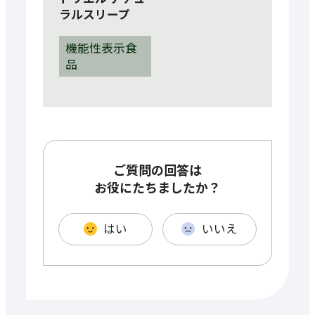
ラルスリープ
機能性表示食
品
ご質問の回答は
お役にたちましたか？
はい
いいえ