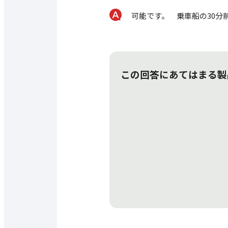
可能です。 乗車船の30分
この回答にあてはまる製