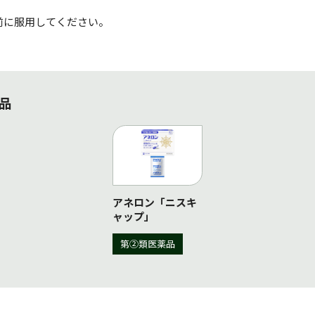
前に服用してください。
品
アネロン「ニスキ
ャップ」
第②類医薬品